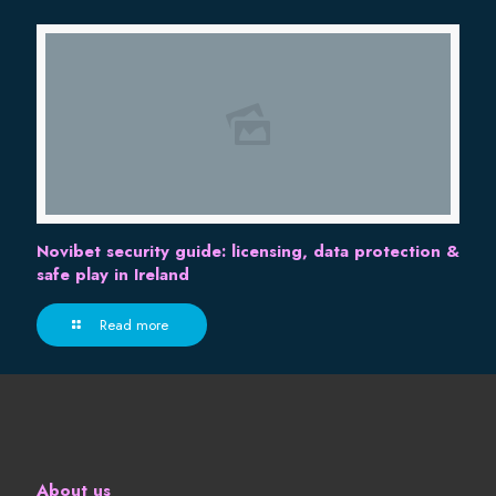
Novibet security guide: licensing, data protection &
safe play in Ireland
Read more
About us