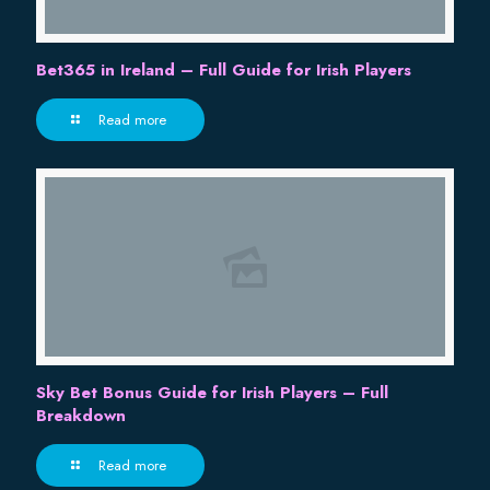
Bet365 in Ireland – Full Guide for Irish Players
Read more
Sky Bet Bonus Guide for Irish Players – Full
Breakdown
Read more