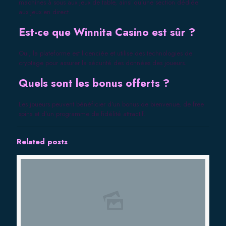
machines à sous aux jeux de table, ainsi qu’une section dédiée
aux jeux en direct.
Est-ce que Winnita Casino est sûr ?
Oui, la plateforme est licenciée et utilise des technologies de
cryptage pour assurer la sécurité des données des joueurs.
Quels sont les bonus offerts ?
Les joueurs peuvent bénéficier d’un bonus de bienvenue, de free
spins et d’un programme de fidélité attractif.
Related posts