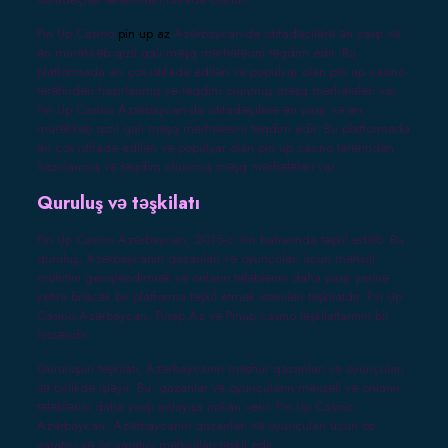
Pin Up Casino
pin up az
Azərbaycan-da istifadəçilərə ən yaxşı və
ən mürəkkəb qızıl qalı məşq mərhələsini təqdim edir. Bu
platformada ən çox istifadə edilən və populyar olan pin up casino
tərəfindən hazırlanmış və təqdim olunmuş məşq mərhələləri var.
Pin Up Casino Azərbaycan-da istifadəçilərə ən yaxşı və ən
mürəkkəb qızıl qalı məşq mərhələsini təqdim edir. Bu platformada
ən çox istifadə edilən və populyar olan pin up casino tərəfindən
hazırlanmış və təqdim olunmuş məşq mərhələləri var.
Quruluş və təşkilatı
Pin Up Casino Azərbaycan, 2015-ci ilin baharında təşkil edilib. Bu
quruluş, Azərbaycanın qazanları və oyunçuları üçün məhsul
mühitini genişləndirmək və onların tələblərini daha yaxşı yerinə
yetirə biləcək bir platforma təşkil etmək istənilən təşkilatdır. Pin Up
Casino Azərbaycan, Pinap Az və Pinup casino təşkilatlarının bir
hissəsidir.
Quruluşun təşkilatı, Azərbaycanın məşhur qazanları və oyunçuları
ilə birlikdə işləyir. Bu, qazanlar və oyunçuların mənşəli və onların
tələblərini daha yaxşı anlayışa imkan verir. Pin Up Casino
Azərbaycan, Azərbaycanın qazanları və oyunçuları üçün öz
yaratıcı və öz yaratıcı məhsulları təşkil edir.