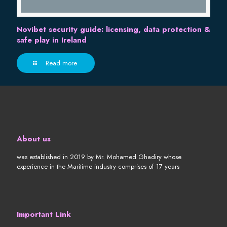
Novibet security guide: licensing, data protection &
safe play in Ireland
Read more
About us
was established in 2019 by Mr. Mohamed Ghadiry whose
experience in the Maritime industry comprises of 17 years
Important Link