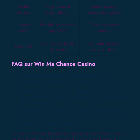
Qualité
Large choix et
Quelques bugs
des jeux
design attractif
techniques signalés
Service
Rapidité de réponse
Délai de réponse
client
appréciée
variable
Facilité des dépôts
Difficultés liées à
Paiements
et retraits
certains retraits
FAQ sur Win Ma Chance Casino
Win Ma Chance est-il un casino fiable ?
Oui, il
possède une licence et des avis majoritairement positifs.
Quels types de jeux sont disponibles ?
Le casino
offre une gamme variée de machines à sous, jeux de table
et casino en direct.
Comment sont gérées les critiques négatives ?
Le
casino s’efforce de répondre rapidement et de résoudre les
problèmes signalés par les joueurs.
En somme, l’impact des avis en ligne sur Win Ma Chance Casino
est significatif, car ils façonnent l’image de la plateforme et