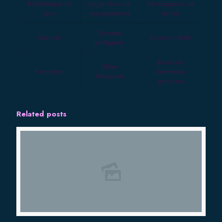
Bibliothèque de
Large choix de
Développeurs de
jeux
jeux populaires
renom
Données
Sécurité
Licence valide
protégées
Bonus de
Offres
Promotions
bienvenue
attrayantes
généreux
Related posts