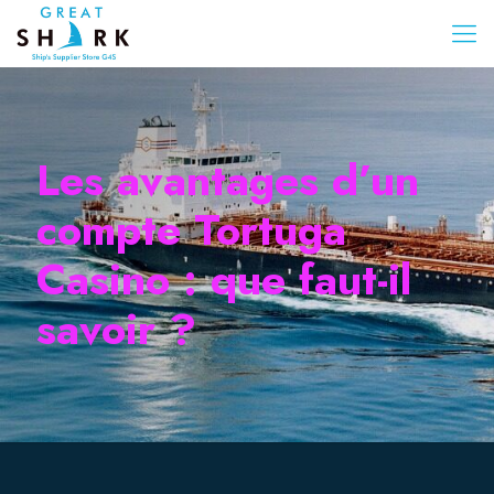
Les avantages d’un
compte Tortuga
Casino : que faut-il
savoir ?