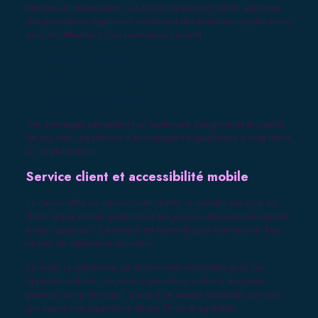
bienvenue intéressantes. Les bonus de premier dépôt, ainsi que
des promotions régulières, constituent des incitations significatives
pour les utilisateurs. Ces promotions incluent :
Bonus de bienvenue
Promotions hebdomadaires
Programmes de fidélité
Ces avantages permettent non seulement d’augmenter le capital
de jeu, mais également d’encourager l’engagement à long terme
sur la plateforme.
Service client et accessibilité mobile
Le casino offre un service client réactif, disponible par chat en
direct et par e-mail, garantissant aux joueurs des réponses rapides
à leurs questions. Ce service est essentiel pour maintenir un bon
niveau de satisfaction utilisateur.
En outre, la plateforme est entièrement compatible avec les
appareils mobiles. Les joueurs peuvent accéder à leurs jeux
préférés où qu’ils soient, grâce à un design adaptable et intuitif
qui assure une expérience de jeu fluide et agréable.