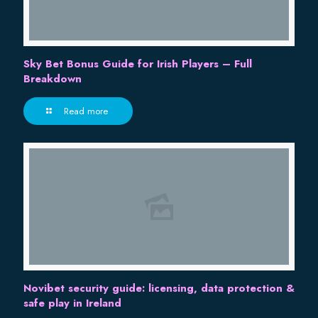
Sky Bet Bonus Guide for Irish Players – Full
Breakdown
Read more
Novibet security guide: licensing, data protection &
safe play in Ireland