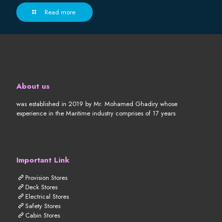
Read more
About us
was established in 2019 by Mr. Mohamed Ghadiry whose
experience in the Maritime industry comprises of 17 years
Important Link
Provision Stores
Deck Stores
Electrical Stores
Safety Stores
Cabin Stores