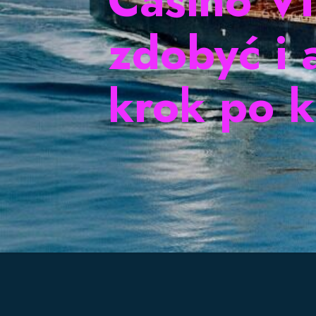
Casino VI
zdobyć i
krok po 