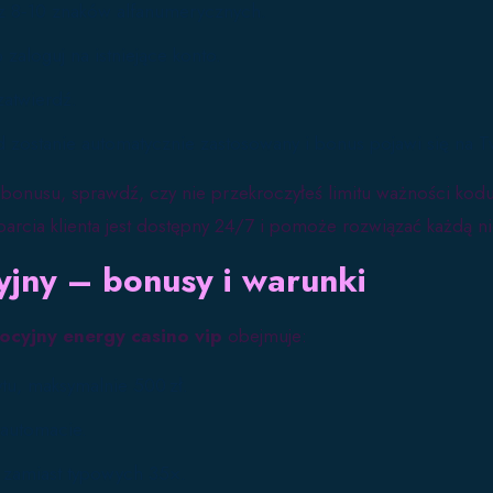
ę z 8‑10 znaków alfanumerycznych.
 zaloguj na istniejące konto.
zatwierdź.
zostanie automatycznie zastosowany i bonus pojawi się na T
 bonusu, sprawdź, czy nie przekroczyłeś limitu ważności kod
rcia klienta jest dostępny 24/7 i pomoże rozwiązać każdą ni
jny – bonusy i warunki
cyjny energy casino vip
obejmuje:
u, maksymalnie 500 zł.
automacie.
zamiast typowych 35×.