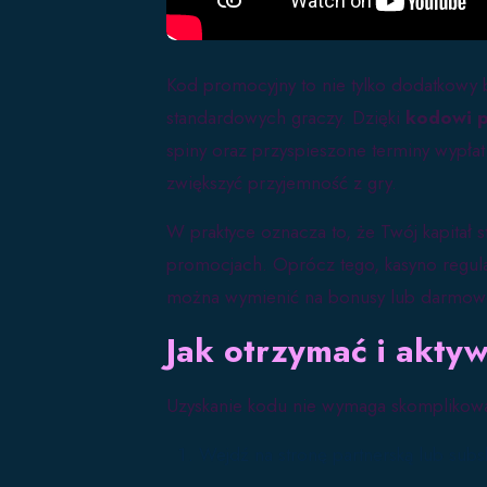
Kod promocyjny to nie tylko dodatkowy 
standardowych graczy. Dzięki
kodowi p
spiny oraz przyspieszone terminy wypłat
zwiększyć przyjemność z gry.
W praktyce oznacza to, że Twój kapitał s
promocjach. Oprócz tego, kasyno regula
można wymienić na bonusy lub darmowe
Jak otrzymać i akty
Uzyskanie kodu nie wymaga skomplikowan
Wejdź na stronę partnerską lub subs