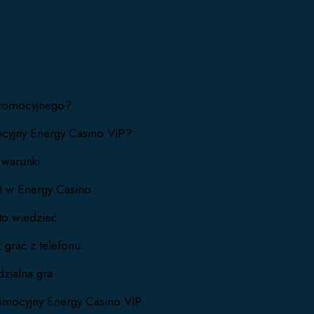
promocyjnego?
ocyjny Energy Casino VIP?
 warunki
art w Energy Casino
to wiedzieć
 grać z telefonu
zialna gra
omocyjny Energy Casino VIP