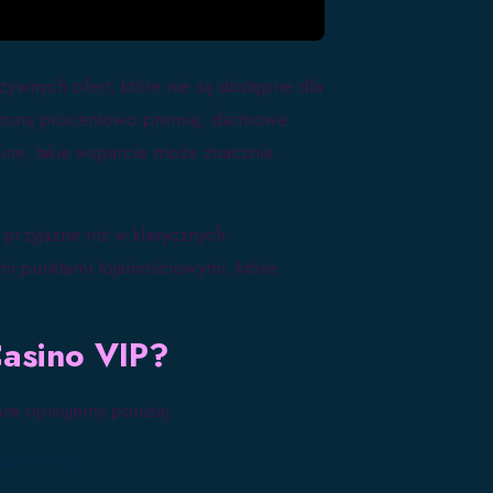
ywnych ofert, które nie są dostępne dla
zoną procentowo premię, darmowe
ine, takie wsparcie może znacznie
j przyjazne niż w klasycznych
i punktami lojalnościowymi, które
asino VIP?
re opisujemy poniżej.
ualne kody.