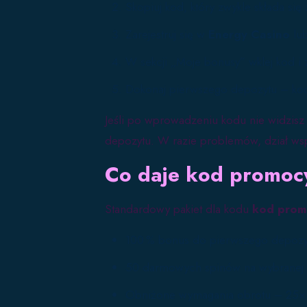
Skopiuj kod, który zwykle składa si
Zarejestruj się w
Energy Casino
lub
W sekcji „Moje bonusy” wklej kod i 
Dokonaj pierwszego depozytu – kod 
Jeśli po wprowadzeniu kodu nie widzisz
depozytu. W razie problemów, dział wspa
Co daje kod promocy
Standardowy pakiet dla kodu
kod promo
100 % bonus do pierwszego depozyt
50 darmowych spinów na wybranej 
Obniżone wymagania obrotu – 25× 