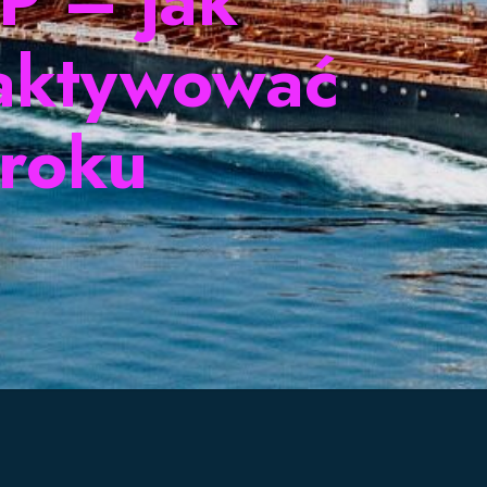
P – jak
 aktywować
kroku