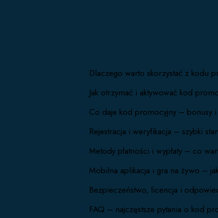
Dlaczego warto skorzystać z kodu 
Jak otrzymać i aktywować kod prom
Co daje kod promocyjny – bonusy i
Rejestracja i weryfikacja – szybki st
Metody płatności i wypłaty – co war
Mobilna aplikacja i gra na żywo – jak
Bezpieczeństwo, licencja i odpowied
FAQ – najczęstsze pytania o kod pr